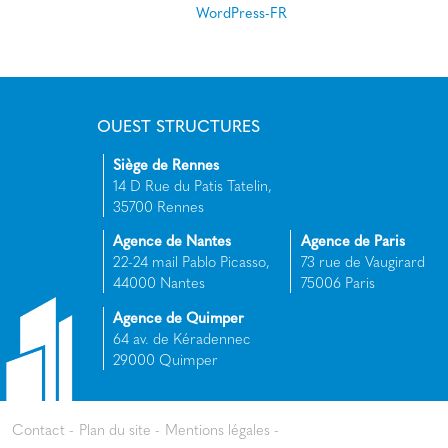
WordPress-FR
OUEST STRUCTURES
Siège de Rennes
14 D Rue du Patis Tatelin,
35700 Rennes
Agence de Nantes
Agence de Paris
22-24 mail Pablo Picasso,
73 rue de Vaugirard
44000 Nantes
75006 Paris
Agence de Quimper
64 av. de Kéradennec
29000 Quimper
Contact
Plan du site
Mentions légales