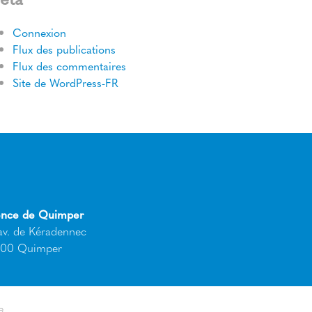
Connexion
Flux des publications
Flux des commentaires
Site de WordPress-FR
nce de Quimper
av. de Kéradennec
00 Quimper
e