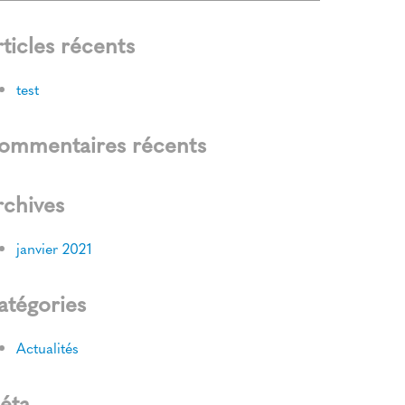
ticles récents
test
ommentaires récents
rchives
janvier 2021
atégories
Actualités
éta