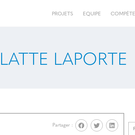
PROJETS
EQUIPE
COMPÉT
ATTE LAPORTE
Partager :