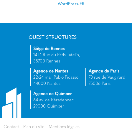
WordPress-FR
OUEST STRUCTURES
Siège de Rennes
14 D Rue du Patis Tatelin,
35700 Rennes
Agence de Nantes
Agence de Paris
22-24 mail Pablo Picasso,
73 rue de Vaugirard
44000 Nantes
75006 Paris
Agence de Quimper
64 av. de Kéradennec
29000 Quimper
Contact
Plan du site
Mentions légales