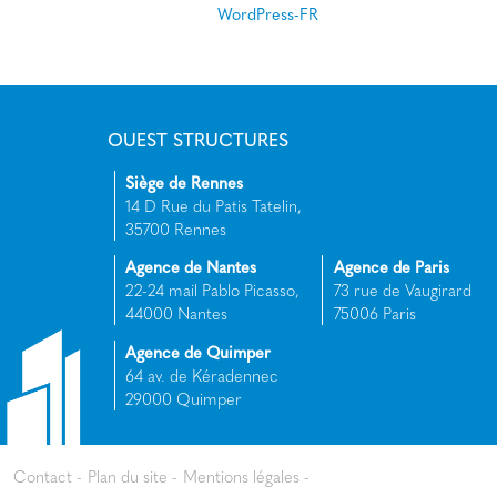
WordPress-FR
OUEST STRUCTURES
Siège de Rennes
14 D Rue du Patis Tatelin,
35700 Rennes
Agence de Nantes
Agence de Paris
22-24 mail Pablo Picasso,
73 rue de Vaugirard
44000 Nantes
75006 Paris
Agence de Quimper
64 av. de Kéradennec
29000 Quimper
Contact
Plan du site
Mentions légales