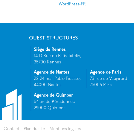
WordPress-FR
OUEST STRUCTURES
Siège de Rennes
14 D Rue du Patis Tatelin,
35700 Rennes
Agence de Nantes
Agence de Paris
22-24 mail Pablo Picasso,
73 rue de Vaugirard
44000 Nantes
75006 Paris
Agence de Quimper
64 av. de Kéradennec
29000 Quimper
Contact
Plan du site
Mentions légales