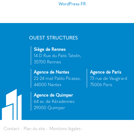
WordPress-FR
OUEST STRUCTURES
Siège de Rennes
14 D Rue du Patis Tatelin,
35700 Rennes
Agence de Nantes
Agence de Paris
22-24 mail Pablo Picasso,
73 rue de Vaugirard
44000 Nantes
75006 Paris
Agence de Quimper
64 av. de Kéradennec
29000 Quimper
Contact
Plan du site
Mentions légales