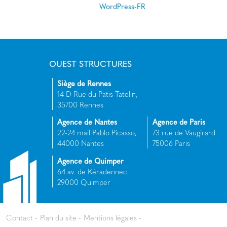
WordPress-FR
OUEST STRUCTURES
Siège de Rennes
14 D Rue du Patis Tatelin,
35700 Rennes
Agence de Nantes
Agence de Paris
22-24 mail Pablo Picasso,
73 rue de Vaugirard
44000 Nantes
75006 Paris
Agence de Quimper
64 av. de Kéradennec
29000 Quimper
Contact
Plan du site
Mentions légales