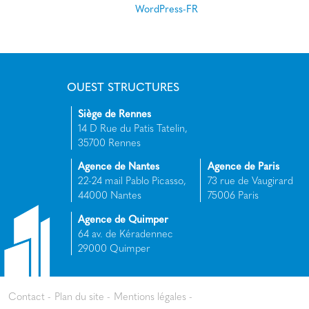
WordPress-FR
OUEST STRUCTURES
Siège de Rennes
14 D Rue du Patis Tatelin,
35700 Rennes
Agence de Nantes
Agence de Paris
22-24 mail Pablo Picasso,
73 rue de Vaugirard
44000 Nantes
75006 Paris
Agence de Quimper
64 av. de Kéradennec
29000 Quimper
Contact
Plan du site
Mentions légales