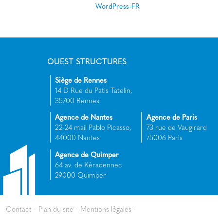
WordPress-FR
OUEST STRUCTURES
Siège de Rennes
14 D Rue du Patis Tatelin,
35700 Rennes
Agence de Nantes
Agence de Paris
22-24 mail Pablo Picasso,
73 rue de Vaugirard
44000 Nantes
75006 Paris
Agence de Quimper
64 av. de Kéradennec
29000 Quimper
Contact
Plan du site
Mentions légales