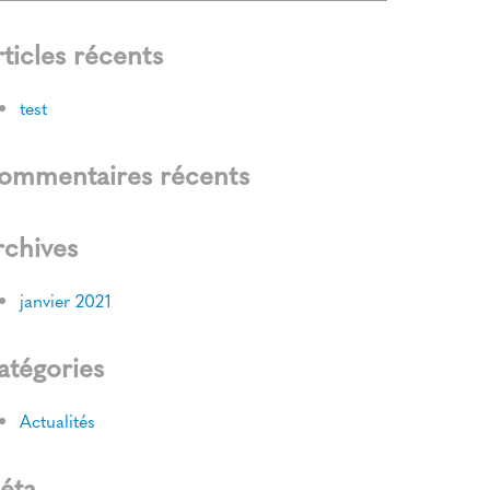
ticles récents
test
ommentaires récents
rchives
janvier 2021
atégories
Actualités
éta