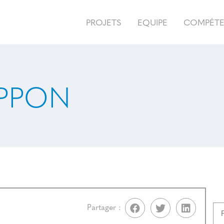
PROJETS
EQUIPE
COMPÉT
IPPON
Partager :