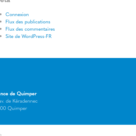
Connexion
Flux des publications
Flux des commentaires
Site de WordPress-FR
nce de Quimper
av. de Kéradennec
00 Quimper
e