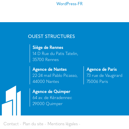
WordPress-FR
OUEST STRUCTURES
Siège de Rennes
14 D Rue du Patis Tatelin,
35700 Rennes
Agence de Nantes
Agence de Paris
22-24 mail Pablo Picasso,
73 rue de Vaugirard
44000 Nantes
75006 Paris
Agence de Quimper
64 av. de Kéradennec
29000 Quimper
Contact
Plan du site
Mentions légales