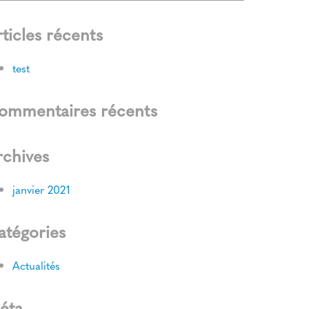
ticles récents
test
ommentaires récents
rchives
janvier 2021
atégories
Actualités
éta