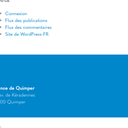
Connexion
Flux des publications
Flux des commentaires
Site de WordPress-FR
nce de Quimper
av. de Kéradennec
00 Quimper
e