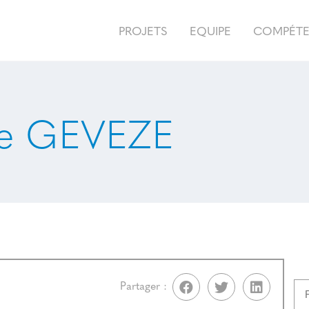
PROJETS
EQUIPE
COMPÉT
de GEVEZE
Partager :