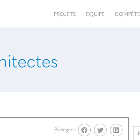
PROJETS
EQUIPE
COMPÉT
hitectes
Partager :