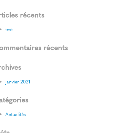
ticles récents
test
ommentaires récents
rchives
janvier 2021
atégories
Actualités
éta