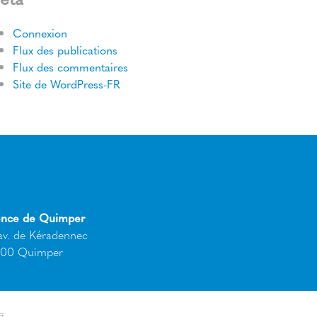
Connexion
Flux des publications
Flux des commentaires
Site de WordPress-FR
nce de Quimper
av. de Kéradennec
00 Quimper
e