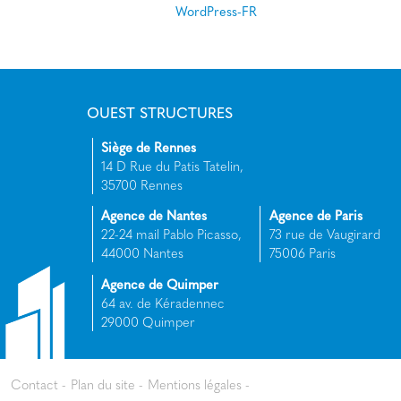
WordPress-FR
OUEST STRUCTURES
Siège de Rennes
14 D Rue du Patis Tatelin,
35700 Rennes
Agence de Nantes
Agence de Paris
22-24 mail Pablo Picasso,
73 rue de Vaugirard
44000 Nantes
75006 Paris
Agence de Quimper
64 av. de Kéradennec
29000 Quimper
Contact
Plan du site
Mentions légales