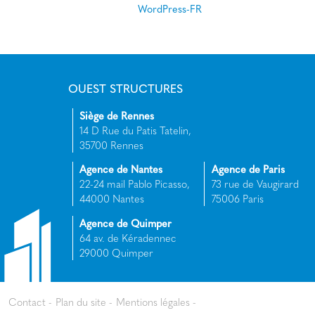
WordPress-FR
OUEST STRUCTURES
Siège de Rennes
14 D Rue du Patis Tatelin,
35700 Rennes
Agence de Nantes
Agence de Paris
22-24 mail Pablo Picasso,
73 rue de Vaugirard
44000 Nantes
75006 Paris
Agence de Quimper
64 av. de Kéradennec
29000 Quimper
Contact
Plan du site
Mentions légales