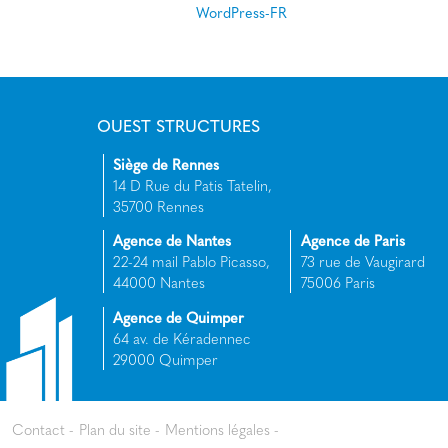
WordPress-FR
OUEST STRUCTURES
Siège de Rennes
14 D Rue du Patis Tatelin,
35700 Rennes
Agence de Nantes
Agence de Paris
22-24 mail Pablo Picasso,
73 rue de Vaugirard
44000 Nantes
75006 Paris
Agence de Quimper
64 av. de Kéradennec
29000 Quimper
Contact
Plan du site
Mentions légales