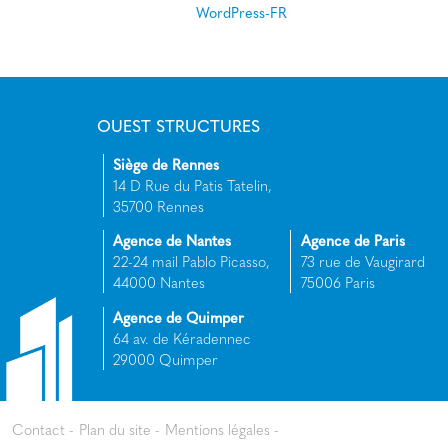
WordPress-FR
OUEST STRUCTURES
Siège de Rennes
14 D Rue du Patis Tatelin,
35700 Rennes
Agence de Nantes
Agence de Paris
22-24 mail Pablo Picasso,
73 rue de Vaugirard
44000 Nantes
75006 Paris
Agence de Quimper
64 av. de Kéradennec
29000 Quimper
Contact
Plan du site
Mentions légales