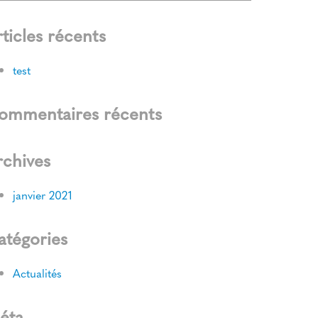
ticles récents
test
ommentaires récents
rchives
janvier 2021
atégories
Actualités
éta