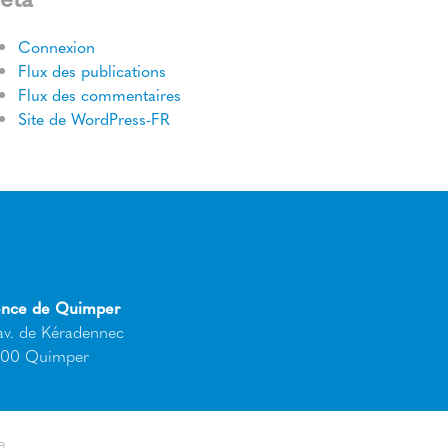
Connexion
Flux des publications
Flux des commentaires
Site de WordPress-FR
nce de Quimper
av. de Kéradennec
00 Quimper
e