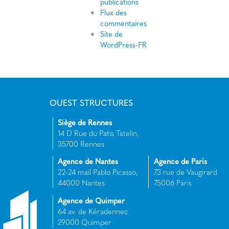
publications
Flux des
commentaires
Site de
WordPress-FR
OUEST STRUCTURES
Siège de Rennes
14 D Rue du Patis Tatelin,
35700 Rennes
Agence de Nantes
Agence de Paris
22-24 mail Pablo Picasso,
73 rue de Vaugirard
44000 Nantes
75006 Paris
Agence de Quimper
64 av. de Kéradennec
29000 Quimper