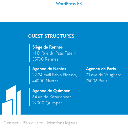
WordPress-FR
OUEST STRUCTURES
Siège de Rennes
14 D Rue du Patis Tatelin,
35700 Rennes
Agence de Nantes
Agence de Paris
22-24 mail Pablo Picasso,
73 rue de Vaugirard
44000 Nantes
75006 Paris
Agence de Quimper
64 av. de Kéradennec
29000 Quimper
Contact
Plan du site
Mentions légales