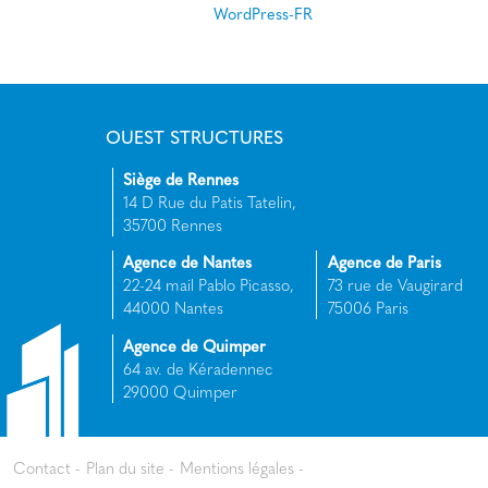
WordPress-FR
OUEST STRUCTURES
Siège de Rennes
14 D Rue du Patis Tatelin,
35700 Rennes
Agence de Nantes
Agence de Paris
22-24 mail Pablo Picasso,
73 rue de Vaugirard
44000 Nantes
75006 Paris
Agence de Quimper
64 av. de Kéradennec
29000 Quimper
Contact
Plan du site
Mentions légales