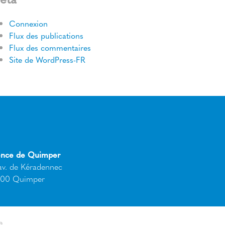
Connexion
Flux des publications
Flux des commentaires
Site de WordPress-FR
nce de Quimper
av. de Kéradennec
00 Quimper
e