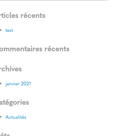
ticles récents
test
ommentaires récents
rchives
janvier 2021
atégories
Actualités
éta