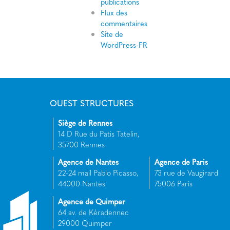
publications
Flux des
commentaires
Site de
WordPress-FR
OUEST STRUCTURES
Siège de Rennes
14 D Rue du Patis Tatelin,
35700 Rennes
Agence de Nantes
Agence de Paris
22-24 mail Pablo Picasso,
73 rue de Vaugirard
44000 Nantes
75006 Paris
Agence de Quimper
64 av. de Kéradennec
29000 Quimper