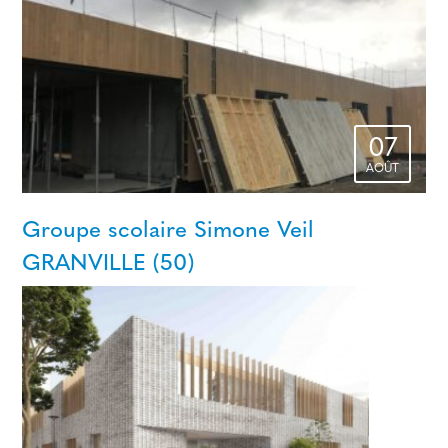
07
AOÛT
Groupe scolaire Simone Veil
GRANVILLE (50)