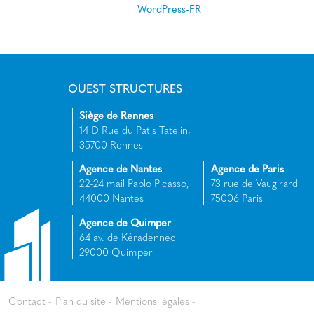
WordPress-FR
OUEST STRUCTURES
Siège de Rennes
14 D Rue du Patis Tatelin,
35700 Rennes
Agence de Nantes
Agence de Paris
22-24 mail Pablo Picasso,
73 rue de Vaugirard
44000 Nantes
75006 Paris
Agence de Quimper
64 av. de Kéradennec
29000 Quimper
Contact
Plan du site
Mentions légales